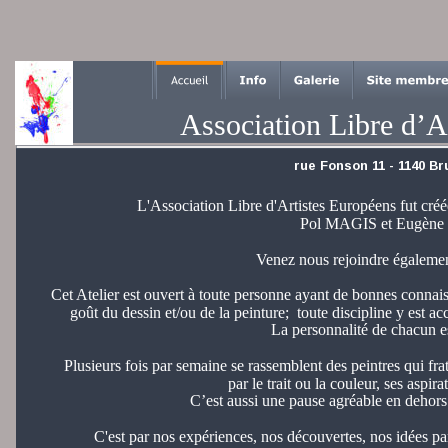
Association Libre d’A
rue Fonson 11 - 1140 Br
L'Association Libre d'Artistes Européens fut créée
Pol MAGIS et Eugèn
Venez nous rejoindre égalemen
Cet Atelier est ouvert à toute personne ayant de bonnes connaiss
goût du dessin et/ou de la peinture;  toute discipline y est ac
La personnalité de chacun es
Plusieurs fois par semaine se rassemblent des peintres qui fr
par le trait ou la couleur, ses aspira
C’est aussi une pause agréable en dehor
C'est par nos expériences, nos découvertes, nos idées pa